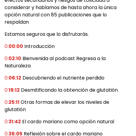
efectos secundarios y riesgos de toxicidad a
considerar y hablamos de hasta ahora la única
opción natural con 85 publicaciones que lo
respaldan
Estamos seguros que lo disfrutarás.
0:
00:00
Introducción
0:
02:10
Bienvenida al podcast Regresa a la
Naturaleza
0:
06:12
Descubriendo el nutriente perdido
0:
19:12
Desmitificando la obtención de glutatión
0:
25:11
Otras formas de elevar los niveles de
glutatión
0:
31:42
El cardo mariano como opción natural
0:
36:05
Reflexión sobre el cardo mariano