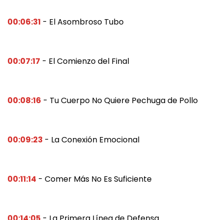
00:06:31
- El Asombroso Tubo
00:07:17
- El Comienzo del Final
00:08:16
- Tu Cuerpo No Quiere Pechuga de Pollo
00:09:23
- La Conexión Emocional
00:11:14
- Comer Más No Es Suficiente
00:14:05
- La Primera Línea de Defensa