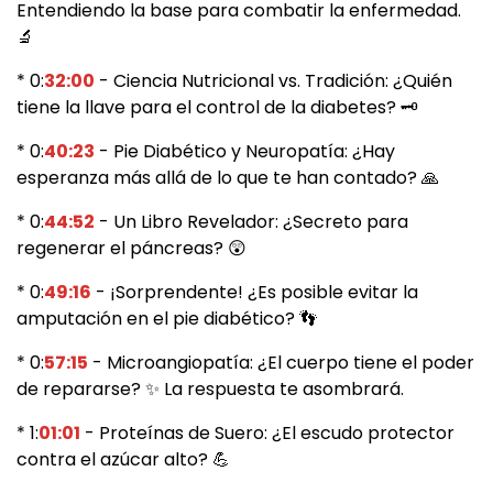
Entendiendo la base para combatir la enfermedad.
🔬
* 0:
32:00
- Ciencia Nutricional vs. Tradición: ¿Quién
tiene la llave para el control de la diabetes? 🗝
* 0:
40:23
- Pie Diabético y Neuropatía: ¿Hay
esperanza más allá de lo que te han contado? 🙏
* 0:
44:52
- Un Libro Revelador: ¿Secreto para
regenerar el páncreas? 😲
* 0:
49:16
- ¡Sorprendente! ¿Es posible evitar la
amputación en el pie diabético? 👣
* 0:
57:15
- Microangiopatía: ¿El cuerpo tiene el poder
de repararse? ✨ La respuesta te asombrará.
* 1:
01:01
- Proteínas de Suero: ¿El escudo protector
contra el azúcar alto? 💪