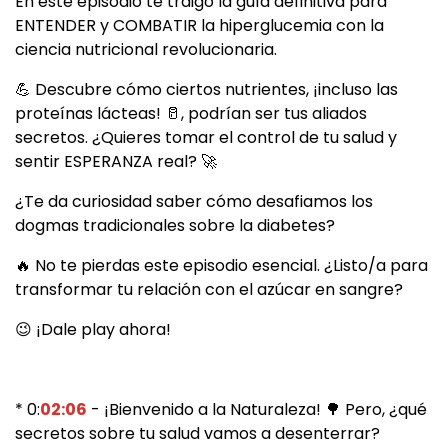
En este episodio te traigo la guía definitiva para
ENTENDER y COMBATIR la hiperglucemia con la
ciencia nutricional revolucionaria.
💪 Descubre cómo ciertos nutrientes, ¡incluso las
proteínas lácteas! 🥛, podrían ser tus aliados
secretos. ¿Quieres tomar el control de tu salud y
sentir ESPERANZA real? 🚀
¿Te da curiosidad saber cómo desafiamos los
dogmas tradicionales sobre la diabetes?
🔥 No te pierdas este episodio esencial. ¿Listo/a para
transformar tu relación con el azúcar en sangre?
😉 ¡Dale play ahora!
* 0:
02:06
- ¡Bienvenido a la Naturaleza! 🌳 Pero, ¿qué
secretos sobre tu salud vamos a desenterrar?