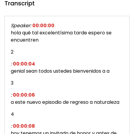
Transcript
Speaker:
00:00:00
hola qué tal excelentísima tarde espero se
encuentren
2
:
00:00:04
genial sean todos ustedes bienvenidos a a
3
:
00:00:06
a este nuevo episodio de regreso a naturaleza
4
:
00:00:08
hoy tenemos un invitado de honor y antes de