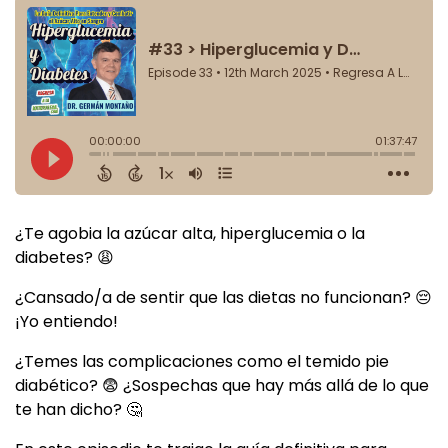
¿Te agobia la azúcar alta, hiperglucemia o la
diabetes? 😩
¿Cansado/a de sentir que las dietas no funcionan? 😔
¡Yo entiendo!
¿Temes las complicaciones como el temido pie
diabético? 😨 ¿Sospechas que hay más allá de lo que
te han dicho? 🤔