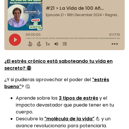
¿El estrés crónico está saboteando tu vida en
secreto? 😩
¿Y si pudieras aprovechar el poder del
"estrés
bueno"
? 🤔
Aprende sobre los
3 tipos de estrés
y el
impacto devastador que puede tener en tu
cuerpo.
Descubre la
"molécula de la vida"
💪 y un
avance revolucionario para potenciarla.