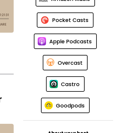
Pocket Casts
Apple Podcasts
Overcast
Castro
r
Goodpods