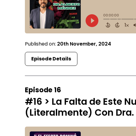
Published on:
20th November, 2024
Episode Details
Episode 16
#16 > La Falta de Este N
(Literalmente) Con Dra