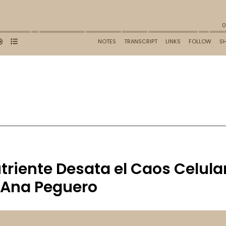
utriente Desata el Caos Celula
. Ana Peguero