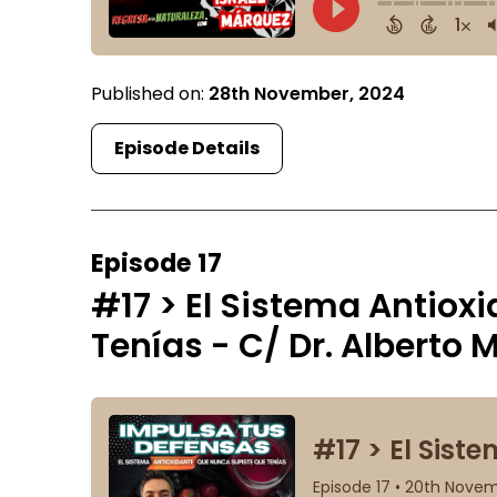
Published on:
28th November, 2024
Episode Details
Episode 17
#17 > El Sistema Antiox
Tenías - C/ Dr. Alberto