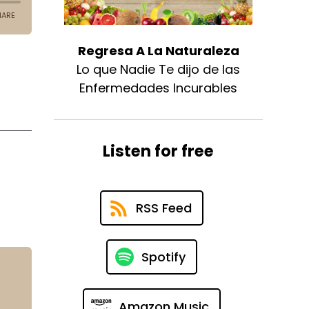
Regresa A La Naturaleza
Lo que Nadie Te dijo de las
Enfermedades Incurables
Listen for free
RSS Feed
Spotify
Amazon Music