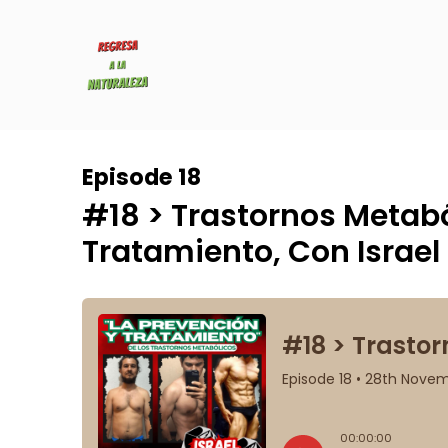
Episode 18
#18 > Trastornos Metabó
Tratamiento, Con Israe