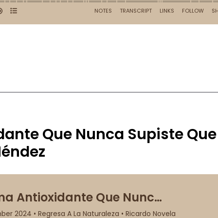
idante Que Nunca Supiste Que
 Méndez