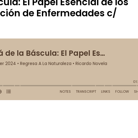
ula: El Papel Esencial de los
nción de Enfermedades c/