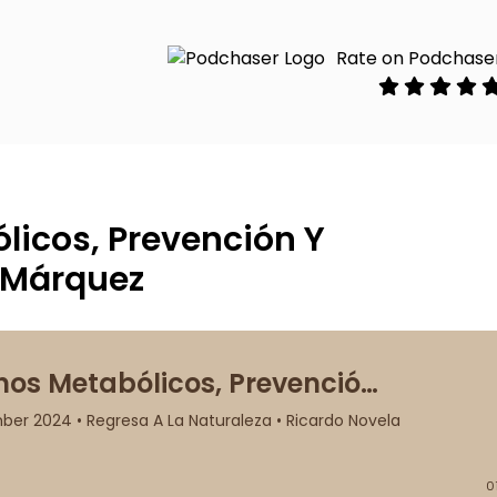
Rate on Podchase
licos, Prevención Y
l Márquez