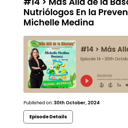
#14 > Más Allá de la Básc
Nutriólogos En la Preve
Michelle Medina
Published on:
30th October, 2024
Episode Details